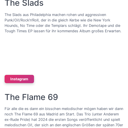
The Slads
The Slads aus Philadelphia machen rohen und aggressiven
Punk/Oi!/Rock’n’Roll, der in die gleich Kerbe wie die New York
Hounds, No Time oder die Templars schlägt. Ihr Demotape und die
Tough Times EP lassen für ihr kommendes Album großes Erwarten.
Instagram
The Flame 69
Für alle die es dann ein bisschen melodischer mögen haben wir dann
noch The Flame 69 aus Madrid am Start. Das Trio (unter Anderem
ex-Rude Pride) hat 2024 die ersten Songs veröffentlicht und spielt
melodischen Oi!, der sich an den englischen Größen der späten 70er